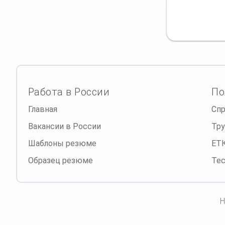
Работа в России
По
Главная
Спр
Вакансии в России
Тру
Шаблоны резюме
ЕТ
Образец резюме
Те
Н