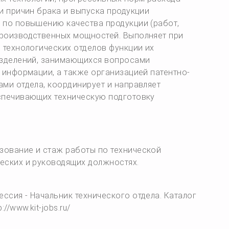
и причин брака и выпуска продукции
 по повышению качества продукции (работ,
производственных мощностей. Выполняет при
 технологических отделов функции их
азделений, занимающихся вопросами
 информации, а также организацией патентно-
ами отдела, координирует и направляет
спечивающих техническую подготовку
зование и стаж работы по технической
еских и руководящих должностях.
ссия - Начальник технического отдела. Каталог
//www.kit-jobs.ru/