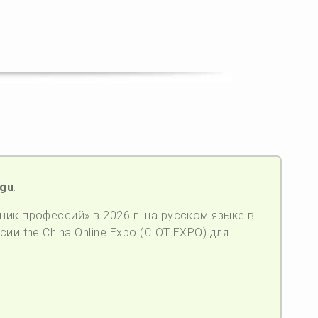
ugu
.
ик профессий» в 2026 г. на русском языке в
ии the China Online Expo (CIOT EXPO) для