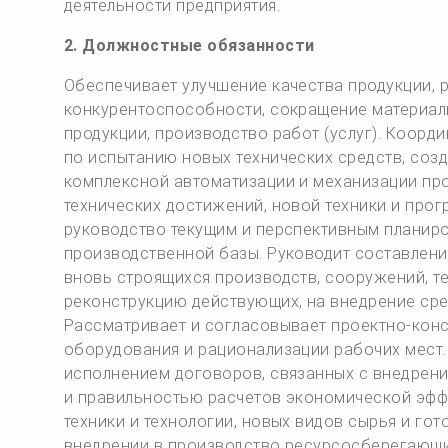
деятельности предприятия.
2. Должностные обязанности
Обеспечивает улучшение качества продукции, р
конкурентоспособности, сокращение материаль
продукции, производство работ (услуг). Коорд
по испытанию новых технических средств, соз
комплексной автоматизации и механизации пр
технических достижений, новой техники и прог
руководство текущим и перспективным планиро
производственной базы. Руководит составлени
вновь строящихся производств, сооружений, те
реконструкцию действующих, на внедрение сре
Рассматривает и согласовывает проектно-кон
оборудования и рационализации рабочих мест.
исполнением договоров, связанных с внедрени
и правильностью расчетов экономической эфф
техники и технологии, новых видов сырья и гот
внедрении в производство ресурсосберегающи