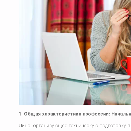
1. Общая характеристика профессии: Началь
Лицо, организующее техническую подготовку п