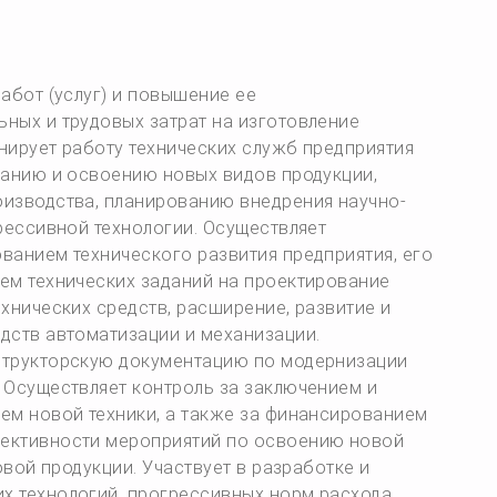
абот (услуг) и повышение ее
ных и трудовых затрат на изготовление
инирует работу технических служб предприятия
данию и освоению новых видов продукции,
оизводства, планированию внедрения научно-
рессивной технологии. Осуществляет
ванием технического развития предприятия, его
ем технических заданий на проектирование
хнических средств, расширение, развитие и
дств автоматизации и механизации.
структорскую документацию по модернизации
 Осуществляет контроль за заключением и
ем новой техники, а также за финансированием
ективности мероприятий по освоению новой
овой продукции. Участвует в разработке и
х технологий, прогрессивных норм расхода