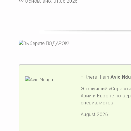
Обновлено: 01.08.2026
Hi there! I am
Avic Nd
Это лучший «Справочн
Азии и Европе по верс
специалистов.
August 2026