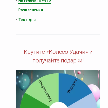
•
Интеллектометр
•
Развлечения
•
Тест дня
Крутите «Колесо Удачи» и
получайте подарки!