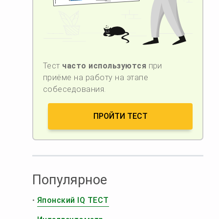
Тест
часто используются
при
приёме на работу на этапе
собеседования.
ПРОЙТИ ТЕСТ
Популярное
•
Японский IQ ТЕСТ