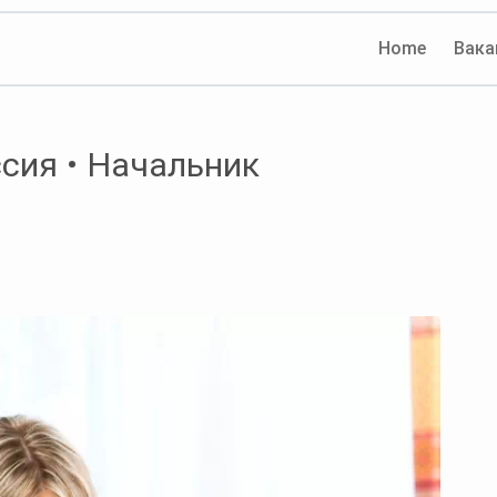
Home
Вака
сия • Начальник