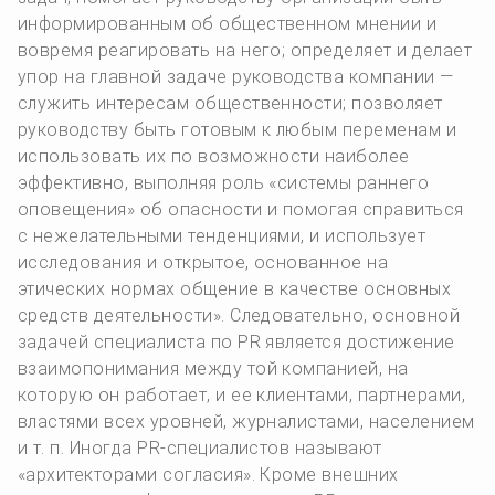
информированным об общественном мнении и
вовремя реагировать на него; определяет и делает
упор на главной задаче руководства компании —
служить интересам общественности; позволяет
руководству быть готовым к любым переменам и
использовать их по возможности наиболее
эффективно, выполняя роль «системы раннего
оповещения» об опасности и помогая справиться
с нежелательными тенденциями, и использует
исследования и открытое, основанное на
этических нормах общение в качестве основных
средств деятельности». Следовательно, основной
задачей специалиста по PR является достижение
взаимопонимания между той компанией, на
которую он работает, и ее клиентами, партнерами,
властями всех уровней, журналистами, населением
и т. п. Иногда PR-специалистов называют
«архитекторами согласия». Кроме внешних