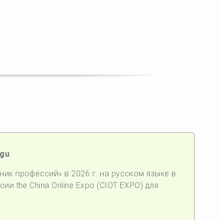
ugu
.
ик профессий» в 2026 г. на русском языке в
ии the China Online Expo (CIOT EXPO) для