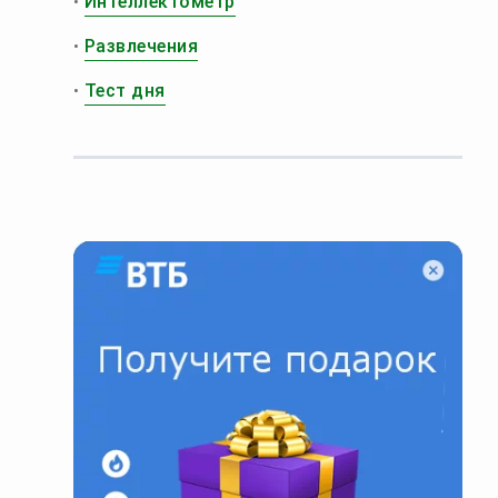
•
Интеллектометр
•
Развлечения
•
Тест дня