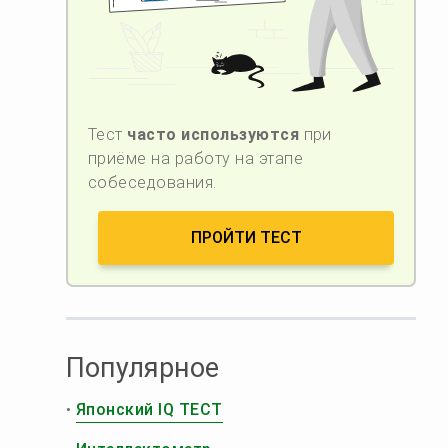
Тест
часто используются
при
приёме на работу на этапе
собеседования.
ПРОЙТИ ТЕСТ
Популярное
•
Японский IQ ТЕСТ