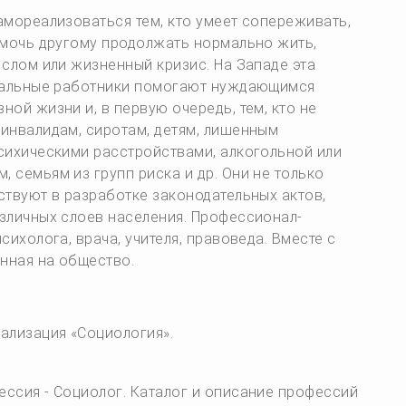
амореализоваться тем, кто умеет сопереживать,
омочь другому продолжать нормально жить,
слом или жизненный кризис. На Западе эта
циальные работники помогают нуждающимся
ой жизни и, в первую очередь, тем, кто не
инвалидам, сиротам, детям, лишенным
сихическими расстройствами, алкогольной или
семьям из групп риска и др. Они не только
ствуют в разработке законодательных актов,
зличных слоев населения. Профессионал-
ихолога, врача, учителя, правоведа. Вместе с
нная на общество.
ализация «Социология».
ессия - Социолог. Каталог и описание профессий