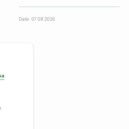
Date: 07.08.2026
ю
на
.