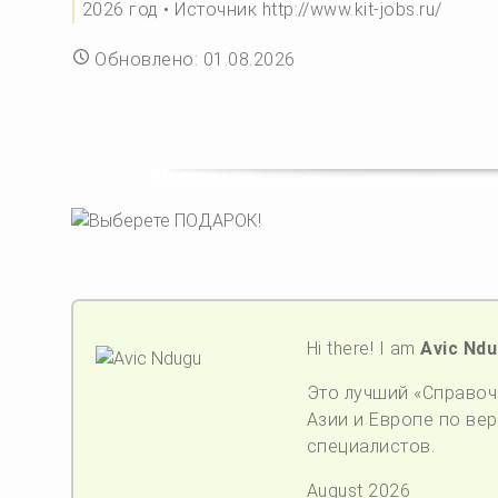
2026 год • Источник http://www.kit-jobs.ru/
Обновлено: 01.08.2026
Hi there! I am
Avic Nd
Это лучший «Справочн
Азии и Европе по верс
специалистов.
August 2026