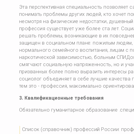
Эта перспективная специальность позволяет с
понимать проблемы других людей, кто хочет п
несмотря на физические недостатки, душевный 
профессия существует уже более ста лет. Со
решать проблемы, возникающие в их повседневн
защищен в социальном плане: пожилым людям, 
нормального семейного воспитания, лицам с п
наркотической зависимостью, больным СПИДом, 
смягчают социальную напряженность, но и уча
призванных более полно выразить интересы ра
социолог объединяет в себе лучшие качества пс
тем это - профессия, максимально ориентирова
3. Квалификационные требования
Обязательно гуманитарное образование .специ
Список (справочник) профессий России: проф