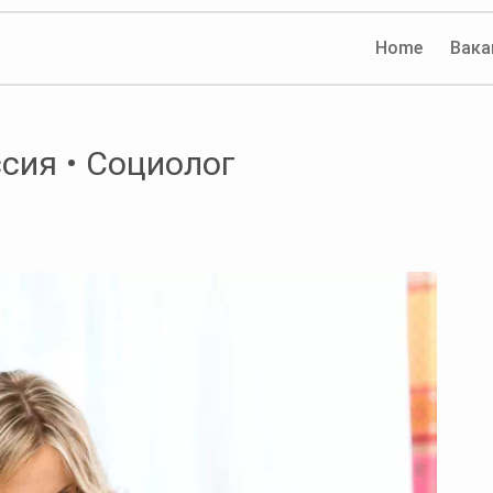
Home
Вака
сия • Социолог