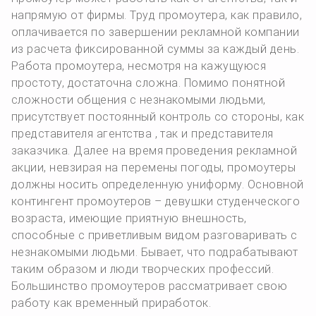
напрямую от фирмы. Труд промоутера, как правило,
оплачивается по завершении рекламной компании
из расчета фиксированной суммы за каждый день.
Работа промоутера, несмотря на кажущуюся
простоту, достаточна сложна. Помимо понятной
сложности общения с незнакомыми людьми,
присутствует постоянный контроль со стороны, как
представителя агентства , так и представителя
заказчика. Далее на время проведения рекламной
акции, невзирая на перемены погоды, промоутеры
должны носить определенную униформу. Основной
контингент промоутеров – девушки студенческого
возраста, имеющие приятную внешность,
способные с приветливым видом разговаривать с
незнакомыми людьми. Бывает, что подрабатывают
таким образом и люди творческих профессий.
Большинство промоутеров рассматривает свою
работу как временный приработок.