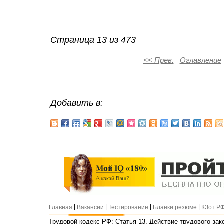
Страница 13 из 473
<< Прев.
Оглавление
Добавить в:
|
|
|
|
Главная
Вакансии
Тестирование
Бланки резюме
КЗот Р
Трудовой кодекс РФ: Статья 13. Действие трудового зак