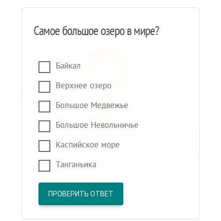
Самое большое озеро в мире?
Байкал
Верхнее озеро
Большое Медвежье
Большое Невольничье
Каспийское море
Танганьика
ПРОВЕРИТЬ ОТВЕТ