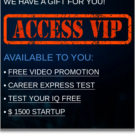
WE HAVE A GIFT FOR YOU!
AVAILABLE TO YOU:
•
FREE VIDEO PROMOTION
•
CAREER EXPRESS TEST
•
TEST YOUR IQ FREE
•
$ 1500 STARTUP