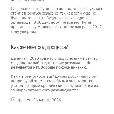
Следовательно, Путин дал понять, что к его указам
стоит относиться серьезно, так как если указ не
будет выполнен, то будут сделаны кадровые
оргвыводы! В общем, поручил все это Путин
правительству Медведева, которое как раз в 2012
году утвердил.
Как же идет ход процесса?
Да никак! 2020 год наступил, то есть уже сейчас
мы должны наблюдать некие результаты.
Но
результатов нет. Вообще похоже никаких.
Как к этому относиться? Думаю россиянам стоит
попросту об этом всем забыть и ждать новых
указов, которые хронически не выполняются из-
за бюрократического разгильдяйства.
Updated: 06 August 2026