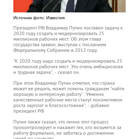
Источник фото: Известия
Президент РФ Владимир Путин поставил задачу к
2020 году создать и модернизировать 25
миллионов рабочих мест. Об этом глава
государства заявил, выступая с посланием
Федеральному Собранию в 2012 году.
"К 2020 году надо создать и модернизировать 25
миллионов рабочих мест. Это очень амбициозная
и трудная задача", - сказал он.
При этом Владимир Путин отметил, что страна
может ее решить, может помочь гражданам "найти
хорошую и интересную работу". "Именно
качественные рабочие места станут локомотивом
роста зарплат и благосостояния", - добавил
президент РФ.
Путин также сказал, что лично этот процесс
проконтролирует и накажет тех, кто возьмется за
работу формально, не заботясь о достижении
целей по существу.