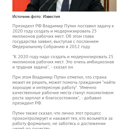
Источник фото: Известия
Президент РФ Владимир Путин поставил задачу к
2020 году создать и модернизировать 25
миллионов рабочих мест. Об этом глава
государства заявил, выступая с посланием
Федеральному Собранию в 2012 году.
"К 2020 году надо создать и модернизировать 25
миллионов рабочих мест. Это очень амбициозная
и трудная задача", - сказал он.
При этом Владимир Путин отметил, что страна
может ее решить, может помочь гражданам "найти
хорошую и интересную работу". "Именно
качественные рабочие места станут локомотивом
роста зарплат и благосостояния", - добавил
президент РФ.
Путин также сказал, что лично этот процесс
проконтролирует и накажет тех, кто возьмется за
работу формально, не заботясь о достижении
целей по существу.