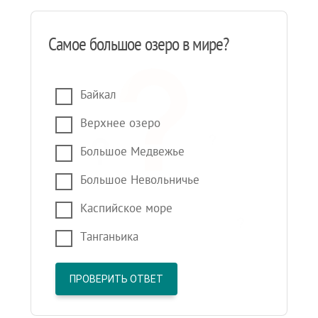
Самое большое озеро в мире?
Байкал
Верхнее озеро
Большое Медвежье
Большое Невольничье
Каспийское море
Танганьика
ПРОВЕРИТЬ ОТВЕТ