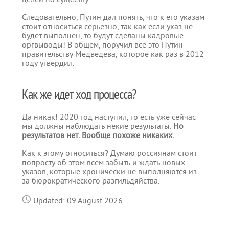
Следовательно, Путин дал понять, что к его указам
стоит относиться серьезно, так как если указ не
будет выполнен, то будут сделаны кадровые
оргвыводы! В общем, поручил все это Путин
правительству Медведева, которое как раз в 2012
году утвердил.
Как же идет ход процесса?
Да никак! 2020 год наступил, то есть уже сейчас
мы должны наблюдать некие результаты.
Но
результатов нет. Вообще похоже никаких.
Как к этому относиться? Думаю россиянам стоит
попросту об этом всем забыть и ждать новых
указов, которые хронически не выполняются из-
за бюрократического разгильдяйства.
Updated: 09 August 2026