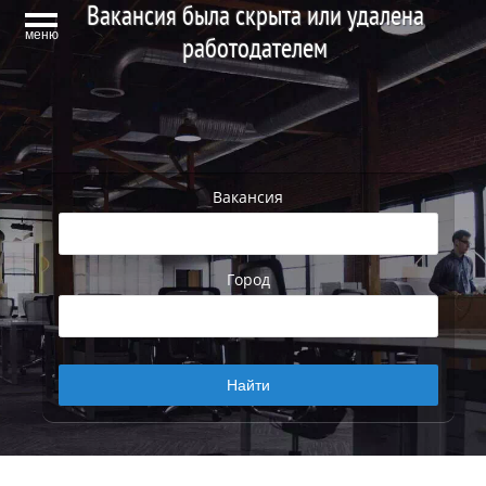
Вакансия была скрыта или удалена
меню
работодателем
Вакансия
Город