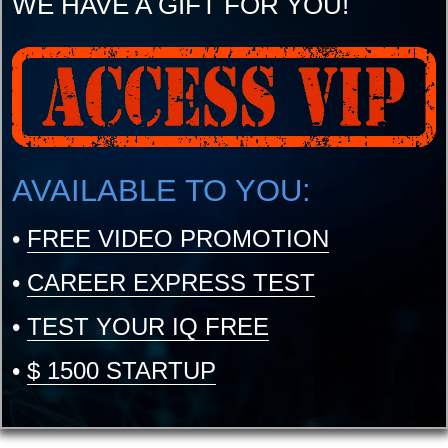
WE HAVE A GIFT FOR YOU!
AVAILABLE TO YOU:
•
FREE VIDEO PROMOTION
•
CAREER EXPRESS TEST
•
TEST YOUR IQ FREE
•
$ 1500 STARTUP