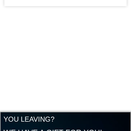
YOU LEAVING?