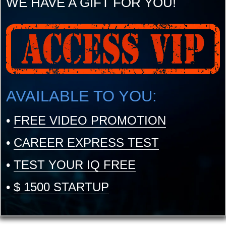
WE HAVE A GIFT FOR YOU!
AVAILABLE TO YOU:
•
FREE VIDEO PROMOTION
•
CAREER EXPRESS TEST
•
TEST YOUR IQ FREE
•
$ 1500 STARTUP