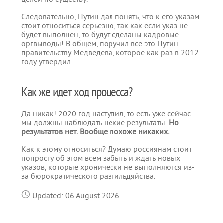
Следовательно, Путин дал понять, что к его указам
стоит относиться серьезно, так как если указ не
будет выполнен, то будут сделаны кадровые
оргвыводы! В общем, поручил все это Путин
правительству Медведева, которое как раз в 2012
году утвердил.
Как же идет ход процесса?
Да никак! 2020 год наступил, то есть уже сейчас
мы должны наблюдать некие результаты.
Но
результатов нет. Вообще похоже никаких.
Как к этому относиться? Думаю россиянам стоит
попросту об этом всем забыть и ждать новых
указов, которые хронически не выполняются из-
за бюрократического разгильдяйства.
Updated: 06 August 2026