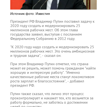
Источник фото: Известия
Президент РФ Владимир Путин поставил задачу к
2020 году создать и модернизировать 25
миллионов рабочих мест. Об этом глава
государства заявил, выступая с посланием
Федеральному Собранию в 2012 году.
"К 2020 году надо создать и модернизировать 25
миллионов рабочих мест. Это очень амбициозная
и трудная задача", - сказал он.
При этом Владимир Путин отметил, что страна
может ее решить, может помочь гражданам "найти
хорошую и интересную работу". "Именно
качественные рабочие места станут локомотивом
роста зарплат и благосостояния", - добавил
президент РФ.
Путин также сказал, что лично этот процесс
проконтролирует и накажет тех, кто возьмется за
работу формально, не заботясь о достижении
целей по существу.