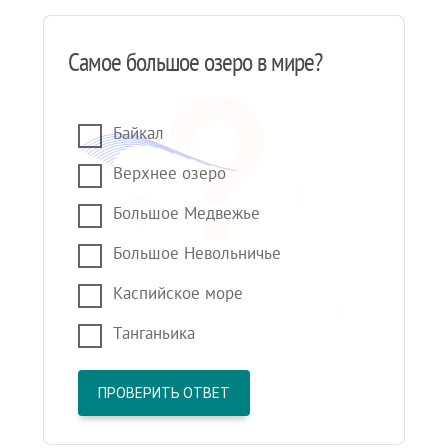
Самое большое озеро в мире?
Байкал
Верхнее озеро
Большое Медвежье
Большое Невольничье
Каспийское море
Танганьика
ПРОВЕРИТЬ ОТВЕТ