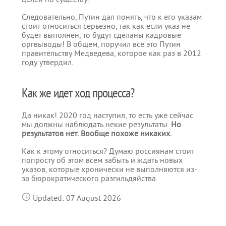
Следовательно, Путин дал понять, что к его указам
стоит относиться серьезно, так как если указ не
будет выполнен, то будут сделаны кадровые
оргвыводы! В общем, поручил все это Путин
правительству Медведева, которое как раз в 2012
году утвердил.
Как же идет ход процесса?
Да никак! 2020 год наступил, то есть уже сейчас
мы должны наблюдать некие результаты.
Но
результатов нет. Вообще похоже никаких.
Как к этому относиться? Думаю россиянам стоит
попросту об этом всем забыть и ждать новых
указов, которые хронически не выполняются из-
за бюрократического разгильдяйства.
Updated: 07 August 2026