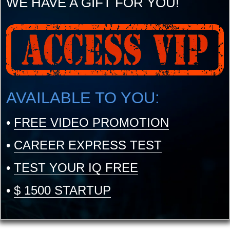
WE HAVE A GIFT FOR YOU!
AVAILABLE TO YOU:
•
FREE VIDEO PROMOTION
•
CAREER EXPRESS TEST
•
TEST YOUR IQ FREE
•
$ 1500 STARTUP