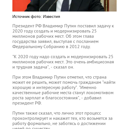
Источник фото: Известия
Президент РФ Владимир Путин поставил задачу к
2020 году создать и модернизировать 25
миллионов рабочих мест. Об этом глава
государства заявил, выступая с посланием
Федеральному Собранию в 2012 году.
"К 2020 году надо создать и модернизировать 25
миллионов рабочих мест. Это очень амбициозная
и трудная задача", - сказал он.
При этом Владимир Путин отметил, что страна
может ее решить, может помочь гражданам "найти
хорошую и интересную работу". "Именно
качественные рабочие места станут локомотивом
роста зарплат и благосостояния", - добавил
президент РФ.
Путин также сказал, что лично этот процесс
проконтролирует и накажет тех, кто возьмется за
работу формально, не заботясь о достижении
целей по существу.