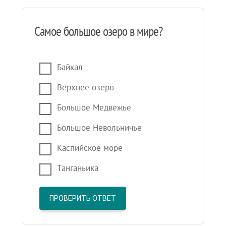
Самое большое озеро в мире?
Байкал
Верхнее озеро
Большое Медвежье
Большое Невольничье
Каспийское море
Танганьика
ПРОВЕРИТЬ ОТВЕТ