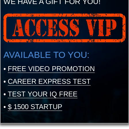
WE HAVE A GIFT FOR YOU!
AVAILABLE TO YOU:
•
FREE VIDEO PROMOTION
•
CAREER EXPRESS TEST
•
TEST YOUR IQ FREE
•
$ 1500 STARTUP