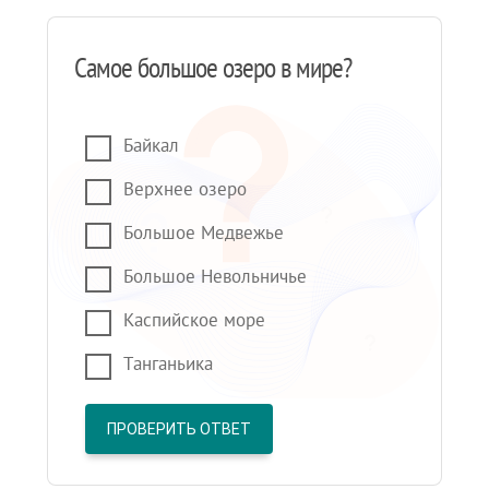
Самое большое озеро в мире?
Байкал
Верхнее озеро
Большое Медвежье
Большое Невольничье
Каспийское море
Танганьика
ПРОВЕРИТЬ ОТВЕТ