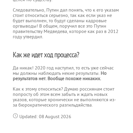
Следовательно, Путин дал понять, что к его указам
стоит относиться серьезно, так как если указ не
будет выполнен, то будут сделаны кадровые
оргвыводы! В общем, поручил все это Путин
правительству Медведева, которое как раз в 2012
году утвердил.
Как же идет ход процесса?
Да никак! 2020 год наступил, то есть уже сейчас
мы должны наблюдать некие результаты.
Но
результатов нет. Вообще похоже никаких.
Как к этому относиться? Думаю россиянам стоит
попросту об этом всем забыть и ждать новых
указов, которые хронически не выполняются из-
за бюрократического разгильдяйства.
Updated: 08 August 2026