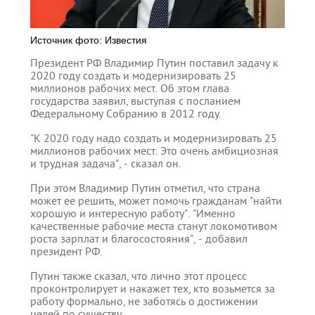
Источник фото: Известия
Президент РФ Владимир Путин поставил задачу к
2020 году создать и модернизировать 25
миллионов рабочих мест. Об этом глава
государства заявил, выступая с посланием
Федеральному Собранию в 2012 году.
"К 2020 году надо создать и модернизировать 25
миллионов рабочих мест. Это очень амбициозная
и трудная задача", - сказал он.
При этом Владимир Путин отметил, что страна
может ее решить, может помочь гражданам "найти
хорошую и интересную работу". "Именно
качественные рабочие места станут локомотивом
роста зарплат и благосостояния", - добавил
президент РФ.
Путин также сказал, что лично этот процесс
проконтролирует и накажет тех, кто возьмется за
работу формально, не заботясь о достижении
целей по существу.