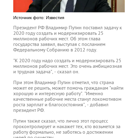
Источник фото: Известия
Президент РФ Владимир Путин поставил задачу к
2020 году создать и модернизировать 25
миллионов рабочих мест. Об этом глава
государства заявил, выступая с посланием
Федеральному Собранию в 2012 году.
"К 2020 году надо создать и модернизировать 25
миллионов рабочих мест. Это очень амбициозная
и трудная задача", - сказал он.
При этом Владимир Путин отметил, что страна
может ее решить, может помочь гражданам "найти
хорошую и интересную работу". "Именно
качественные рабочие места станут локомотивом
роста зарплат и благосостояния", - добавил
президент РФ.
Путин также сказал, что лично этот процесс
проконтролирует и накажет тех, кто возьмется за
работу формально, не заботясь о достижении
целей по существу.