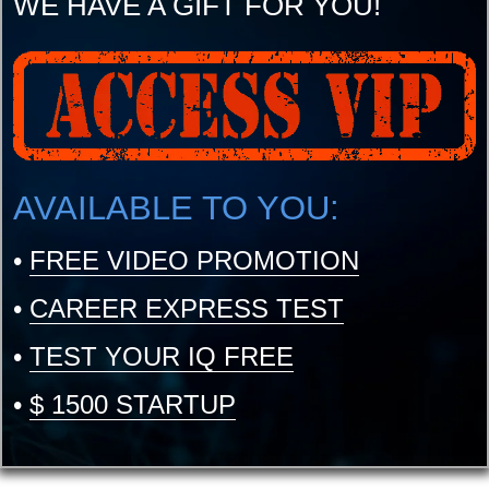
WE HAVE A GIFT FOR YOU!
AVAILABLE TO YOU:
•
FREE VIDEO PROMOTION
•
CAREER EXPRESS TEST
•
TEST YOUR IQ FREE
•
$ 1500 STARTUP