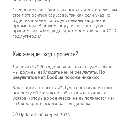
Следовательно, Путин дал понять, что к его указам
стоит относиться серьезно, так как если указ не
будет выполнен, то будут сделаны кадровые
оргвыводы! В общем, поручил все это Путин
правительству Медведева, которое как раз в 2012
году утвердил.
Как же идет ход процесса?
Да никак! 2020 год наступил, то есть уже сейчас
мы должны наблюдать некие результаты.
Но
результатов нет. Вообще похоже никаких.
Как к этому относиться? Думаю россиянам стоит
попросту об этом всем забыть и ждать новых
указов, которые хронически не выполняются из-
за бюрократического разгильдяйства.
Updated: 06 August 2026