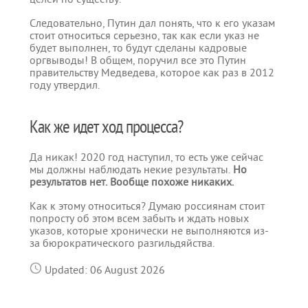
Следовательно, Путин дал понять, что к его указам
стоит относиться серьезно, так как если указ не
будет выполнен, то будут сделаны кадровые
оргвыводы! В общем, поручил все это Путин
правительству Медведева, которое как раз в 2012
году утвердил.
Как же идет ход процесса?
Да никак! 2020 год наступил, то есть уже сейчас
мы должны наблюдать некие результаты.
Но
результатов нет. Вообще похоже никаких.
Как к этому относиться? Думаю россиянам стоит
попросту об этом всем забыть и ждать новых
указов, которые хронически не выполняются из-
за бюрократического разгильдяйства.
Updated: 06 August 2026