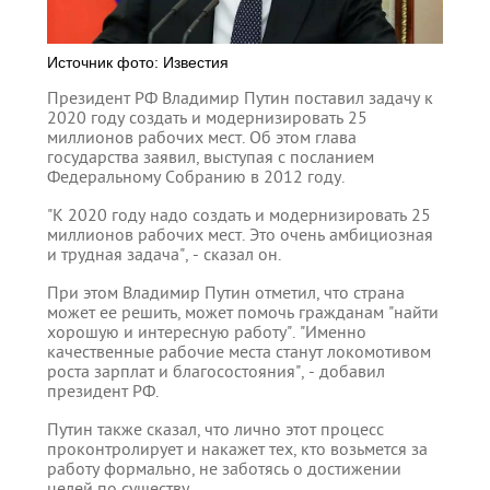
Источник фото: Известия
Президент РФ Владимир Путин поставил задачу к
2020 году создать и модернизировать 25
миллионов рабочих мест. Об этом глава
государства заявил, выступая с посланием
Федеральному Собранию в 2012 году.
"К 2020 году надо создать и модернизировать 25
миллионов рабочих мест. Это очень амбициозная
и трудная задача", - сказал он.
При этом Владимир Путин отметил, что страна
может ее решить, может помочь гражданам "найти
хорошую и интересную работу". "Именно
качественные рабочие места станут локомотивом
роста зарплат и благосостояния", - добавил
президент РФ.
Путин также сказал, что лично этот процесс
проконтролирует и накажет тех, кто возьмется за
работу формально, не заботясь о достижении
целей по существу.