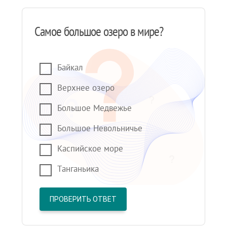
Самое большое озеро в мире?
Байкал
Верхнее озеро
Большое Медвежье
Большое Невольничье
Каспийское море
Танганьика
ПРОВЕРИТЬ ОТВЕТ