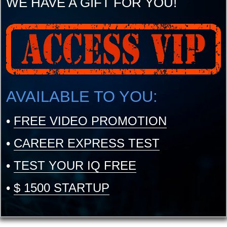
WE HAVE A GIFT FOR YOU!
AVAILABLE TO YOU:
•
FREE VIDEO PROMOTION
•
CAREER EXPRESS TEST
•
TEST YOUR IQ FREE
•
$ 1500 STARTUP