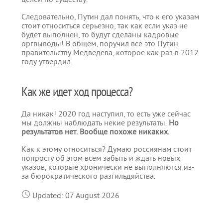
Следовательно, Путин дал понять, что к его указам
стоит относиться серьезно, так как если указ не
будет выполнен, то будут сделаны кадровые
оргвыводы! В общем, поручил все это Путин
правительству Медведева, которое как раз в 2012
году утвердил.
Как же идет ход процесса?
Да никак! 2020 год наступил, то есть уже сейчас
мы должны наблюдать некие результаты.
Но
результатов нет. Вообще похоже никаких.
Как к этому относиться? Думаю россиянам стоит
попросту об этом всем забыть и ждать новых
указов, которые хронически не выполняются из-
за бюрократического разгильдяйства.
Updated: 07 August 2026