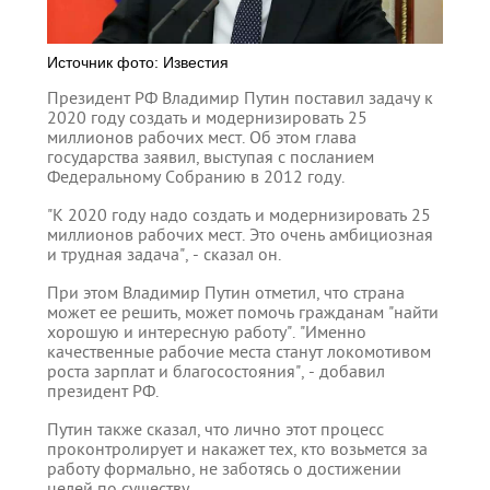
Источник фото: Известия
Президент РФ Владимир Путин поставил задачу к
2020 году создать и модернизировать 25
миллионов рабочих мест. Об этом глава
государства заявил, выступая с посланием
Федеральному Собранию в 2012 году.
"К 2020 году надо создать и модернизировать 25
миллионов рабочих мест. Это очень амбициозная
и трудная задача", - сказал он.
При этом Владимир Путин отметил, что страна
может ее решить, может помочь гражданам "найти
хорошую и интересную работу". "Именно
качественные рабочие места станут локомотивом
роста зарплат и благосостояния", - добавил
президент РФ.
Путин также сказал, что лично этот процесс
проконтролирует и накажет тех, кто возьмется за
работу формально, не заботясь о достижении
целей по существу.