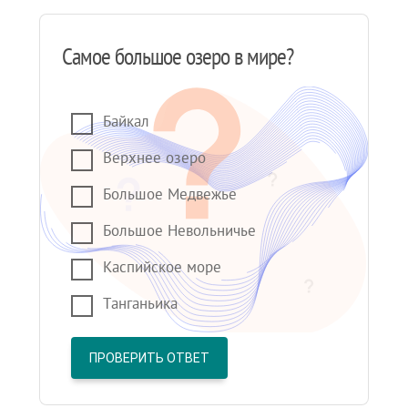
Самое большое озеро в мире?
Байкал
Верхнее озеро
Большое Медвежье
Большое Невольничье
Каспийское море
Танганьика
ПРОВЕРИТЬ ОТВЕТ