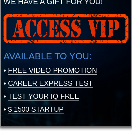
WE HAVE A GIFT FOR YOU!
AVAILABLE TO YOU:
•
FREE VIDEO PROMOTION
•
CAREER EXPRESS TEST
•
TEST YOUR IQ FREE
•
$ 1500 STARTUP