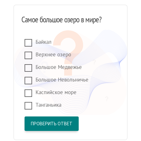
Самое большое озеро в мире?
Байкал
Верхнее озеро
Большое Медвежье
Большое Невольничье
Каспийское море
Танганьика
ПРОВЕРИТЬ ОТВЕТ