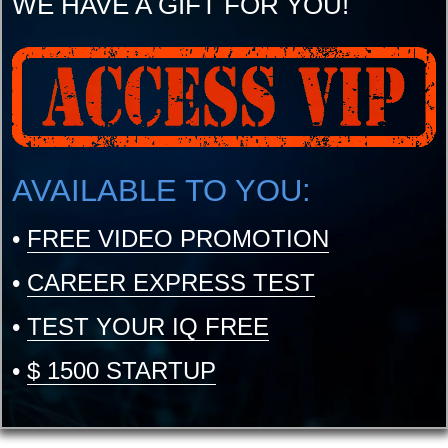
WE HAVE A GIFT FOR YOU!
AVAILABLE TO YOU:
•
FREE VIDEO PROMOTION
•
CAREER EXPRESS TEST
•
TEST YOUR IQ FREE
•
$ 1500 STARTUP