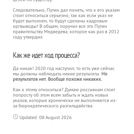
Следовательно, Путин дал понять, что к его указам
стоит относиться серьезно, так как если указ не
будет выполнен, то будут сделаны кадровые
оргвыводы! В общем, поручил все это Путин
правительству Медведева, которое как раз в 2012
году утвердил.
Как же идет ход процесса?
Да никак! 2020 год наступил, то есть уже сейчас
мы должны наблюдать некие результаты.
Но
результатов нет. Вообще похоже никаких.
Как к этому относиться? Думаю россиянам стоит
попросту об этом всем забыть и ждать новых
указов, которые хронически не выполняются из-
за бюрократического разгильдяйства.
Updated: 08 August 2026