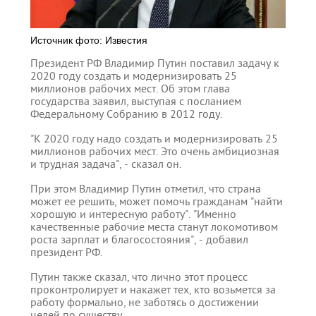
Источник фото: Известия
Президент РФ Владимир Путин поставил задачу к
2020 году создать и модернизировать 25
миллионов рабочих мест. Об этом глава
государства заявил, выступая с посланием
Федеральному Собранию в 2012 году.
"К 2020 году надо создать и модернизировать 25
миллионов рабочих мест. Это очень амбициозная
и трудная задача", - сказал он.
При этом Владимир Путин отметил, что страна
может ее решить, может помочь гражданам "найти
хорошую и интересную работу". "Именно
качественные рабочие места станут локомотивом
роста зарплат и благосостояния", - добавил
президент РФ.
Путин также сказал, что лично этот процесс
проконтролирует и накажет тех, кто возьмется за
работу формально, не заботясь о достижении
целей по существу.