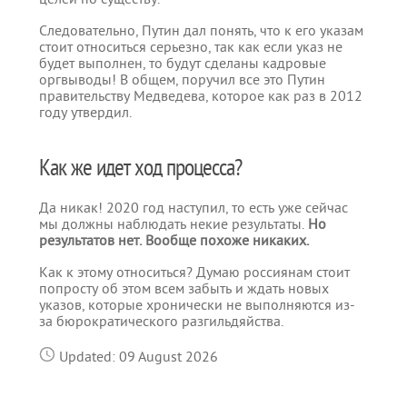
Следовательно, Путин дал понять, что к его указам
стоит относиться серьезно, так как если указ не
будет выполнен, то будут сделаны кадровые
оргвыводы! В общем, поручил все это Путин
правительству Медведева, которое как раз в 2012
году утвердил.
Как же идет ход процесса?
Да никак! 2020 год наступил, то есть уже сейчас
мы должны наблюдать некие результаты.
Но
результатов нет. Вообще похоже никаких.
Как к этому относиться? Думаю россиянам стоит
попросту об этом всем забыть и ждать новых
указов, которые хронически не выполняются из-
за бюрократического разгильдяйства.
Updated: 09 August 2026