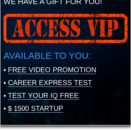
WE HAVE A GIFT FOR YOU!
AVAILABLE TO YOU:
•
FREE VIDEO PROMOTION
•
CAREER EXPRESS TEST
•
TEST YOUR IQ FREE
•
$ 1500 STARTUP