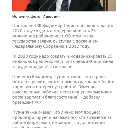
Источник фото: Известия
Президент РФ Владимир Путин поставил задачу к
2020 году создать и модернизировать 25
миллионов рабочих мест. Об этом глава
государства заявил, выступая с посланием
Федеральному Собранию в 2012 году.
"К 2020 году надо создать и модернизировать 25
миллионов рабочих мест. Это очень амбициозная
и трудная задача", - сказал он.
При этом Владимир Путин отметил, что страна
может ее решить, может помочь гражданам "найти
хорошую и интересную работу". "Именно
качественные рабочие места станут локомотивом
роста зарплат и благосостояния", - добавил
президент РФ.
Путин также сказал, что лично этот процесс
проконтролирует и накажет тех, кто возьмется за
работу формально, не заботясь о достижении
целей по существу.