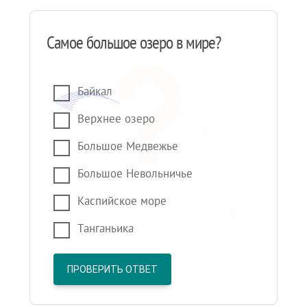
Самое большое озеро в мире?
Байкал
Верхнее озеро
Большое Медвежье
Большое Невольничье
Каспийское море
Танганьика
ПРОВЕРИТЬ ОТВЕТ