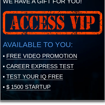
WE HAVE A GIFT FOR YOU!
AVAILABLE TO YOU:
•
FREE VIDEO PROMOTION
•
CAREER EXPRESS TEST
•
TEST YOUR IQ FREE
•
$ 1500 STARTUP