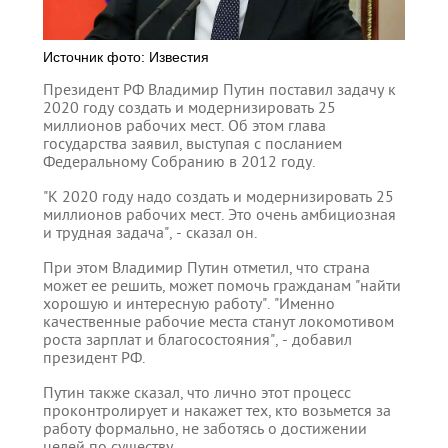
Источник фото: Известия
Президент РФ Владимир Путин поставил задачу к
2020 году создать и модернизировать 25
миллионов рабочих мест. Об этом глава
государства заявил, выступая с посланием
Федеральному Собранию в 2012 году.
"К 2020 году надо создать и модернизировать 25
миллионов рабочих мест. Это очень амбициозная
и трудная задача", - сказал он.
При этом Владимир Путин отметил, что страна
может ее решить, может помочь гражданам "найти
хорошую и интересную работу". "Именно
качественные рабочие места станут локомотивом
роста зарплат и благосостояния", - добавил
президент РФ.
Путин также сказал, что лично этот процесс
проконтролирует и накажет тех, кто возьмется за
работу формально, не заботясь о достижении
целей по существу.