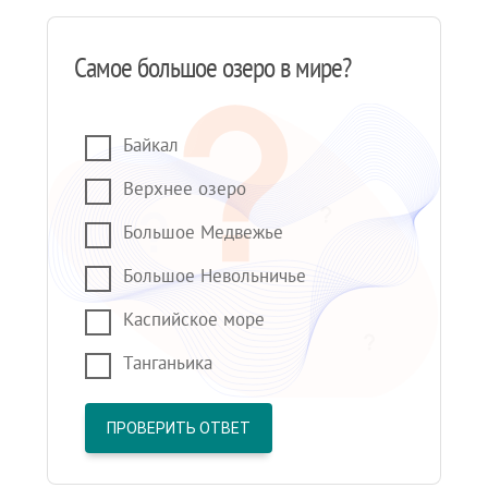
Самое большое озеро в мире?
Байкал
Верхнее озеро
Большое Медвежье
Большое Невольничье
Каспийское море
Танганьика
ПРОВЕРИТЬ ОТВЕТ