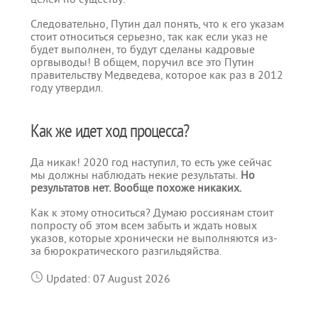
Следовательно, Путин дал понять, что к его указам
стоит относиться серьезно, так как если указ не
будет выполнен, то будут сделаны кадровые
оргвыводы! В общем, поручил все это Путин
правительству Медведева, которое как раз в 2012
году утвердил.
Как же идет ход процесса?
Да никак! 2020 год наступил, то есть уже сейчас
мы должны наблюдать некие результаты.
Но
результатов нет. Вообще похоже никаких.
Как к этому относиться? Думаю россиянам стоит
попросту об этом всем забыть и ждать новых
указов, которые хронически не выполняются из-
за бюрократического разгильдяйства.
Updated: 07 August 2026