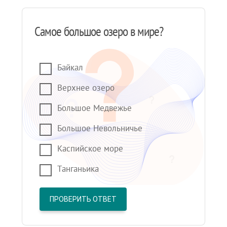
Самое большое озеро в мире?
Байкал
Верхнее озеро
Большое Медвежье
Большое Невольничье
Каспийское море
Танганьика
ПРОВЕРИТЬ ОТВЕТ