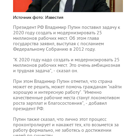
Источник фото: Известия
Президент РФ Владимир Путин поставил задачу к
2020 году создать и модернизировать 25
миллионов рабочих мест. Об этом глава
государства заявил, выступая с посланием
Федеральному Собранию в 2012 году.
"К 2020 году надо создать и модернизировать 25
миллионов рабочих мест. Это очень амбициозная
и трудная задача", - сказал он.
При этом Владимир Путин отметил, что страна
может ее решить, может помочь гражданам "найти
хорошую и интересную работу". "Именно
качественные рабочие места станут локомотивом
роста зарплат и благосостояния", - добавил
президент РФ.
Путин также сказал, что лично этот процесс
проконтролирует и накажет тех, кто возьмется за
работу формально, не заботясь о достижении
целей по существу.