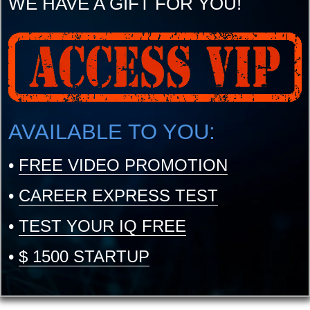
WE HAVE A GIFT FOR YOU!
AVAILABLE TO YOU:
•
FREE VIDEO PROMOTION
•
CAREER EXPRESS TEST
•
TEST YOUR IQ FREE
•
$ 1500 STARTUP