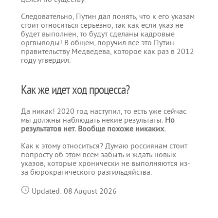
Следовательно, Путин дал понять, что к его указам
стоит относиться серьезно, так как если указ не
будет выполнен, то будут сделаны кадровые
оргвыводы! В общем, поручил все это Путин
правительству Медведева, которое как раз в 2012
году утвердил.
Как же идет ход процесса?
Да никак! 2020 год наступил, то есть уже сейчас
мы должны наблюдать некие результаты.
Но
результатов нет. Вообще похоже никаких.
Как к этому относиться? Думаю россиянам стоит
попросту об этом всем забыть и ждать новых
указов, которые хронически не выполняются из-
за бюрократического разгильдяйства.
Updated: 08 August 2026