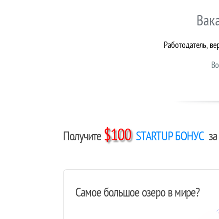
Вак
Работодатель, ве
Во
$100
Получите
STARTUP БОНУС
за 
Самое большое озеро в мире?