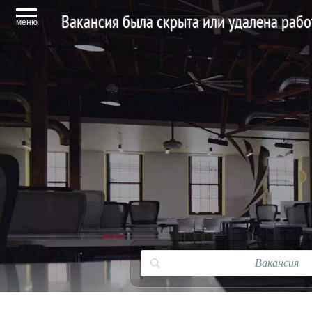
Вакансия была скрыта или удалена раб
меню