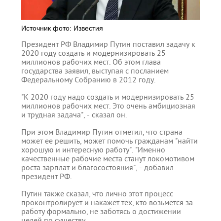
Источник фото: Известия
Президент РФ Владимир Путин поставил задачу к
2020 году создать и модернизировать 25
миллионов рабочих мест. Об этом глава
государства заявил, выступая с посланием
Федеральному Собранию в 2012 году.
"К 2020 году надо создать и модернизировать 25
миллионов рабочих мест. Это очень амбициозная
и трудная задача", - сказал он.
При этом Владимир Путин отметил, что страна
может ее решить, может помочь гражданам "найти
хорошую и интересную работу". "Именно
качественные рабочие места станут локомотивом
роста зарплат и благосостояния", - добавил
президент РФ.
Путин также сказал, что лично этот процесс
проконтролирует и накажет тех, кто возьмется за
работу формально, не заботясь о достижении
целей по существу.