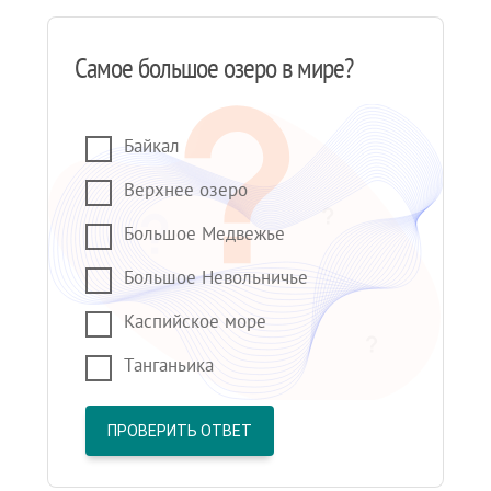
Самое большое озеро в мире?
Байкал
Верхнее озеро
Большое Медвежье
Большое Невольничье
Каспийское море
Танганьика
ПРОВЕРИТЬ ОТВЕТ