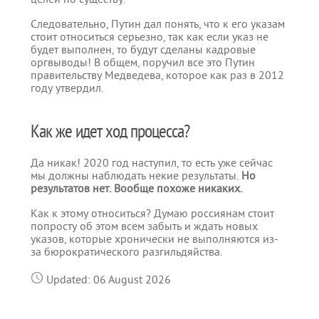
Следовательно, Путин дал понять, что к его указам
стоит относиться серьезно, так как если указ не
будет выполнен, то будут сделаны кадровые
оргвыводы! В общем, поручил все это Путин
правительству Медведева, которое как раз в 2012
году утвердил.
Как же идет ход процесса?
Да никак! 2020 год наступил, то есть уже сейчас
мы должны наблюдать некие результаты.
Но
результатов нет. Вообще похоже никаких.
Как к этому относиться? Думаю россиянам стоит
попросту об этом всем забыть и ждать новых
указов, которые хронически не выполняются из-
за бюрократического разгильдяйства.
Updated: 06 August 2026