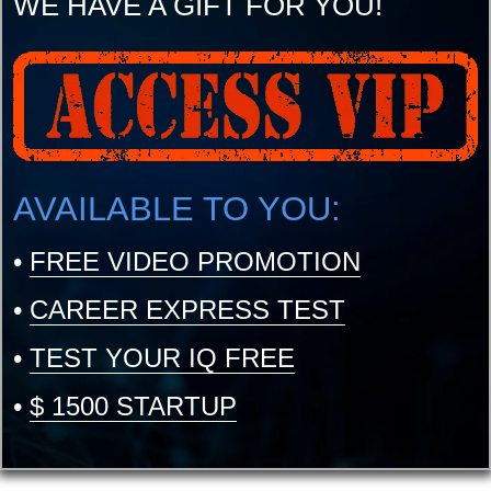
WE HAVE A GIFT FOR YOU!
AVAILABLE TO YOU:
•
FREE VIDEO PROMOTION
•
CAREER EXPRESS TEST
•
TEST YOUR IQ FREE
•
$ 1500 STARTUP