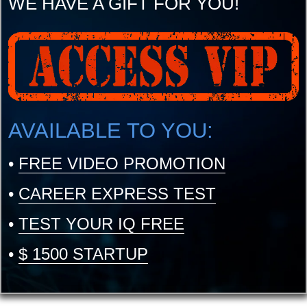
WE HAVE A GIFT FOR YOU!
AVAILABLE TO YOU:
•
FREE VIDEO PROMOTION
•
CAREER EXPRESS TEST
•
TEST YOUR IQ FREE
•
$ 1500 STARTUP