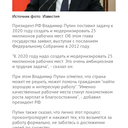
Источник фото: Известия
Президент РФ Владимир Путин поставил задачу к
2020 году создать и модернизировать 25
миллионов рабочих мест. Об этом глава
государства заявил, выступая с посланием
Федеральному Собранию в 2012 году.
"К 2020 году надо создать и модернизировать 25
миллионов рабочих мест. Это очень амбициозная
и трудная задача", - сказал он.
При этом Владимир Путин отметил, что страна
может ее решить, может помочь гражданам "найти
хорошую и интересную работу". "Именно
качественные рабочие места станут локомотивом
роста зарплат и благосостояния", - добавил
президент РФ.
Путин также сказал, что лично этот процесс
проконтролирует и накажет тех, кто возьмется за
работу формально, не заботясь о достижении
целей по существу.