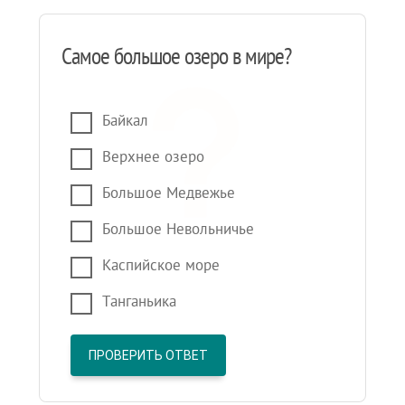
Самое большое озеро в мире?
Байкал
Верхнее озеро
Большое Медвежье
Большое Невольничье
Каспийское море
Танганьика
ПРОВЕРИТЬ ОТВЕТ