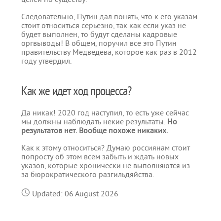
Следовательно, Путин дал понять, что к его указам
стоит относиться серьезно, так как если указ не
будет выполнен, то будут сделаны кадровые
оргвыводы! В общем, поручил все это Путин
правительству Медведева, которое как раз в 2012
году утвердил.
Как же идет ход процесса?
Да никак! 2020 год наступил, то есть уже сейчас
мы должны наблюдать некие результаты.
Но
результатов нет. Вообще похоже никаких.
Как к этому относиться? Думаю россиянам стоит
попросту об этом всем забыть и ждать новых
указов, которые хронически не выполняются из-
за бюрократического разгильдяйства.
Updated: 06 August 2026