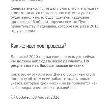
Следовательно, Путин дал понять, что к его указам
стоит относиться серьезно, так как если указ не
будет выполнен, то будут сделаны кадровые
оргвыводы! В общем, поручил все это Путин
правительству Медведева, которое как раз в 2012
году утвердил.
Как же идет ход процесса?
Да никак! 2020 год наступил, то есть уже сейчас
мы должны наблюдать некие результаты.
Но
результатов нет. Вообще похоже никаких.
Как к этому относиться? Думаю россиянам стоит
попросту об этом всем забыть и ждать новых
указов, которые хронически не выполняются из-
за бюрократического разгильдяйства.
Updated: 08 August 2026