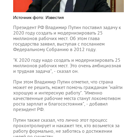
Источник фото: Известия
Президент РФ Владимир Путин поставил задачу к
2020 году создать и модернизировать 25
миллионов рабочих мест. Об этом глава
государства заявил, выступая с посланием
Федеральному Собранию в 2012 году.
"К 2020 году надо создать и модернизировать 25
миллионов рабочих мест. Это очень амбициозная
и трудная задача", - сказал он.
При этом Владимир Путин отметил, что страна
может ее решить, может помочь гражданам "найти
хорошую и интересную работу". "Именно
качественные рабочие места станут локомотивом
роста зарплат и благосостояния", - добавил
президент РФ.
Путин также сказал, что лично этот процесс
проконтролирует и накажет тех, кто возьмется за
работу формально, не заботясь о достижении
целей по существу.