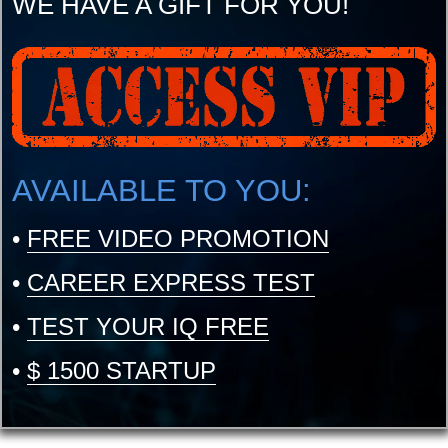
WE HAVE A GIFT FOR YOU!
AVAILABLE TO YOU:
•
FREE VIDEO PROMOTION
•
CAREER EXPRESS TEST
•
TEST YOUR IQ FREE
•
$ 1500 STARTUP