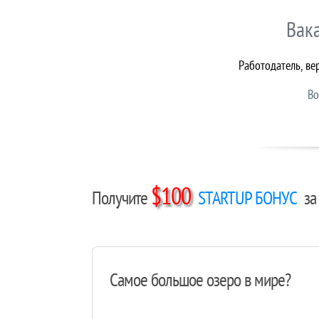
Вак
Работодатель, ве
Во
$100
Получите
STARTUP БОНУС
за 
Самое большое озеро в мире?