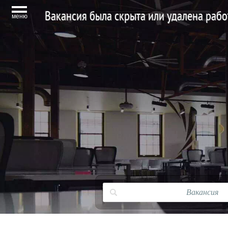
Вакансия была скрыта или удалена раб
меню