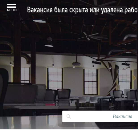
Вакансия была скрыта или удалена раб
меню