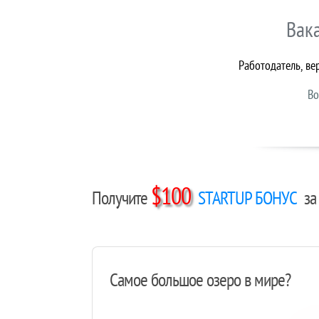
Вак
Работодатель, ве
Во
$100
Получите
STARTUP БОНУС
за 
Самое большое озеро в мире?