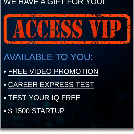
WE HAVE A GIFT FOR YOU!
AVAILABLE TO YOU:
•
FREE VIDEO PROMOTION
•
CAREER EXPRESS TEST
•
TEST YOUR IQ FREE
•
$ 1500 STARTUP