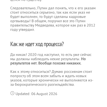
Следовательно, Путин дал понять, что к его указам
стоит относиться серьезно, так как если указ не
будет выполнен, то будут сделаны кадровые
оргвыводы! В общем, поручил все это Путин
правительству Медведева, которое как раз в 2012
году утвердил.
Как же идет ход процесса?
Да никак! 2020 год наступил, то есть уже сейчас
мы должны наблюдать некие результаты.
Но
результатов нет. Вообще похоже никаких.
Как к этому относиться? Думаю россиянам стоит
попросту об этом всем забыть и ждать новых
указов, которые хронически не выполняются из-
за бюрократического разгильдяйства.
Updated: 06 August 2026