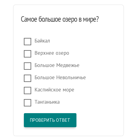
Самое большое озеро в мире?
Байкал
Верхнее озеро
Большое Медвежье
Большое Невольничье
Каспийское море
Танганьика
ПРОВЕРИТЬ ОТВЕТ