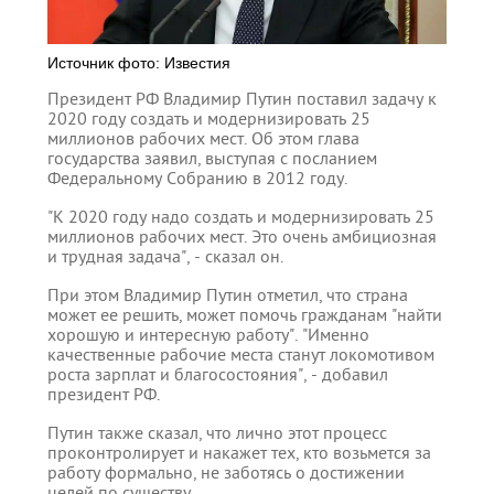
Источник фото: Известия
Президент РФ Владимир Путин поставил задачу к
2020 году создать и модернизировать 25
миллионов рабочих мест. Об этом глава
государства заявил, выступая с посланием
Федеральному Собранию в 2012 году.
"К 2020 году надо создать и модернизировать 25
миллионов рабочих мест. Это очень амбициозная
и трудная задача", - сказал он.
При этом Владимир Путин отметил, что страна
может ее решить, может помочь гражданам "найти
хорошую и интересную работу". "Именно
качественные рабочие места станут локомотивом
роста зарплат и благосостояния", - добавил
президент РФ.
Путин также сказал, что лично этот процесс
проконтролирует и накажет тех, кто возьмется за
работу формально, не заботясь о достижении
целей по существу.