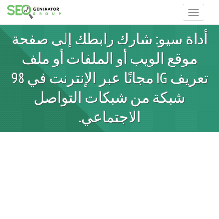
Toggle
navigatio
أداة سيو: شارك رابطك إلى صفحة
موقع الويب أو الملفات أو ملف
تعريف IG مجانًا عبر الإنترنت في 98
شبكة من شبكات التواصل
الاجتماعي.