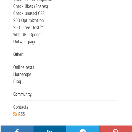
Check likes (Shares)
Check unused CSS
SEO Optimization
SEO Free Test℠
Web URL Opener
Untwist page
Other:
Online tests
Horoscope
Blog
Community:
Contacts
RSS