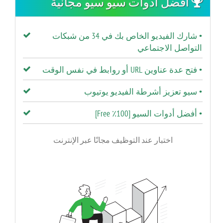
أفضل أدوات سيو سيو مجانية
• شارك الفيديو الخاص بك في 34 من شبكات
التواصل الاجتماعي
• فتح عدة عناوين URL أو روابط في نفس الوقت
• سيو تعزيز أشرطة الفيديو يوتيوب
• أفضل أدوات السيو [100٪ Free]
اختبار عند التوظيف مجانًا عبر الإنترنت