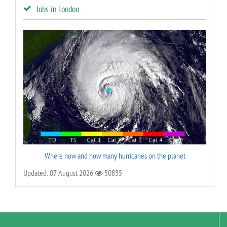
Jobs in London
Where now and how many hurricanes on the planet
Updated: 07 August 2026
50835
User Rating