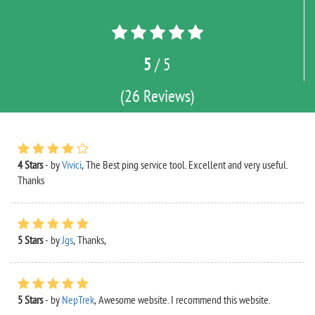
5
/ 5
(26 Reviews)
4 Stars
- by
Vivici
,
The Best ping service tool. Excellent and very useful.
Thanks
5 Stars
- by
Jgs
,
Thanks,
5 Stars
- by
NepTrek
,
Awesome website. I recommend this website.