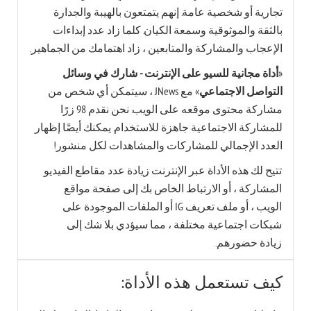
تجارية أو شخصية عامة. إنهم يتمتعون بالهيبة والجدارة
بالثقة والموثوقية وسمعة الكيان. كلما زاد عدد إبداءات
الإعجاب والمشاركة والمتابعين ، زاد اهتمامك من الجماهير.
«
أداة مجانية للسيو على الإنترنت - شارك في وسائل
التواصل الاجتماعي
» مع JNews ، سيتمكن أي شخص من
مشاركة محتوى موقعه على الويب. نحن نقدم 98 زرًا
للمشاركة الاجتماعية جاهزة للاستخدام. يمكنك أيضًا إظهار
العدد الإجمالي للمشاركات والمشاهدات لكل منشور!
تتيح لك هذه الأداة عبر الإنترنت زيادة عدد مقاطع الفيديو
المشاركة ، أو الارتباط الخاص بك إلى صفحة مواقع
الويب ، أو ملف تعريف IG أو الملفات الموجودة على
شبكات اجتماعية مختلفة ، مما سيؤدي بلا شك إلى
زيادة حضورهم.
كيف تستعمل هذه الأداة: